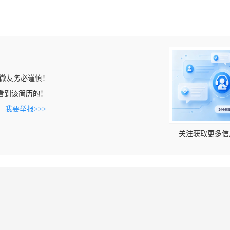
微友务必谨慎！
om上看到该简历的！
。
我要举报>>>
关注获取更多信