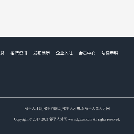
信息
招聘资讯
发布简历
企业入驻
会员中心
法律申明
们
邹平人才网,邹平招聘网,邹平人才市场,邹平人事人才网
Copyright © 2017-2021 邹平人才网 www.lgyzw.com All rights reserved.