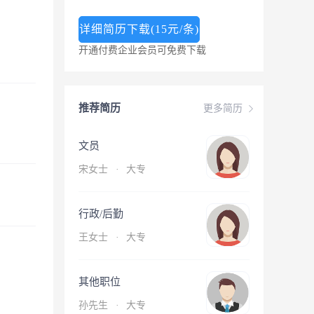
详细简历下载(15元/条)
开通付费企业会员可免费下载
推荐简历
更多简历
文员
宋女士
·
大专
行政/后勤
王女士
·
大专
其他职位
孙先生
·
大专