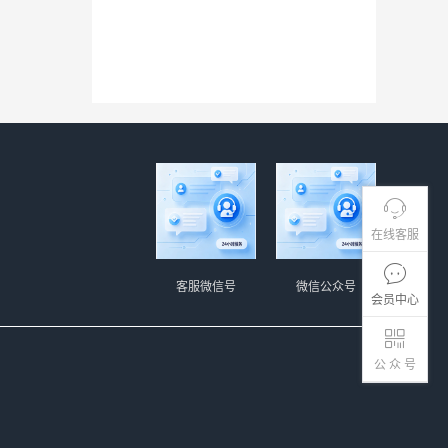
在线客服
客服微信号
微信公众号
会员中心
公 众 号