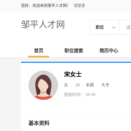
您好，欢迎来到邹平人才网！
请登录
邹平人才网
职位
首页
职位搜索
简历中心
宋女士
女
24
未婚
大专
更新时间： 08-08
基本资料