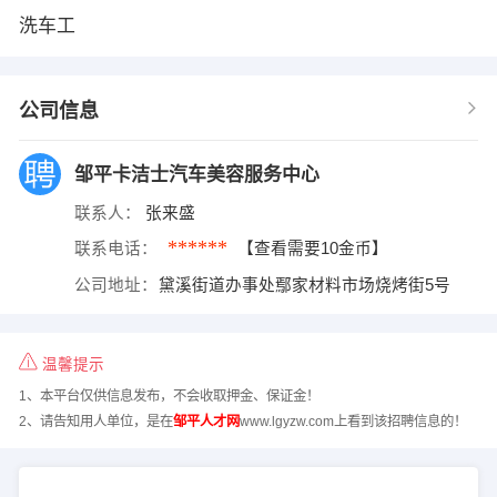
洗车工
公司信息
邹平卡洁士汽车美容服务中心
联系人：
张来盛
******
联系电话：
【查看需要10金币】
公司地址：
黛溪街道办事处鄢家材料市场烧烤街5号
温馨提示
1、本平台仅供信息发布，不会收取押金、保证金！
2、请告知用人单位，是在
邹平人才网
www.lgyzw.com上看到该招聘信息的！