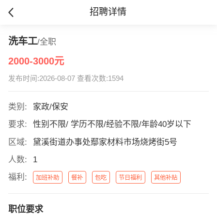
招聘详情
洗车工
/全职
2000-3000元
发布时间:2026-08-07 查看次数:1594
类别:
家政/保安
要求:
性别不限/ 学历不限/经验不限/年龄40岁以下
区域:
黛溪街道办事处鄢家材料市场烧烤街5号
人数:
1
福利:
加班补助
餐补
包吃
节日福利
其他补贴
职位要求