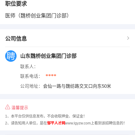
职位要求
医师（魏桥创业集团门诊部）
公司信息
山东魏桥创业集团门诊部
联系人：
****
联系电话：
公司地址：
会仙一路与魏纺路交叉口向东50米
温馨提示
1、本平台仅供信息发布，不会收取押金、保证金！
2、请告知用人单位，是在
邹平人才网
www.lgyzw.com上看到该招聘信息的！